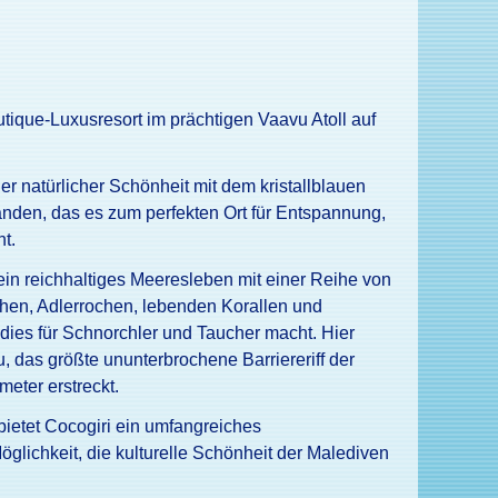
outique-Luxusresort im prächtigen Vaavu Atoll auf
r natürlicher Schönheit mit dem kristallblauen
den, das es zum perfekten Ort für Entspannung,
t.
sein reichhaltiges Meeresleben mit einer Reihe von
chen, Adlerrochen, lebenden Korallen und
ies für Schnorchler und Taucher macht. Hier
, das größte ununterbrochene Barriereriff der
meter erstreckt.
 bietet Cocogiri ein umfangreiches
lichkeit, die kulturelle Schönheit der Malediven