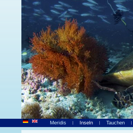
Meridis
Inseln
Tauchen