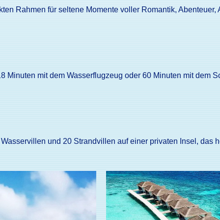
kten Rahmen für seltene Momente voller Romantik, Abenteuer, 
r 18 Minuten mit dem Wasserflugzeug oder 60 Minuten mit dem S
 Wasservillen und 20 Strandvillen auf einer privaten Insel, das 