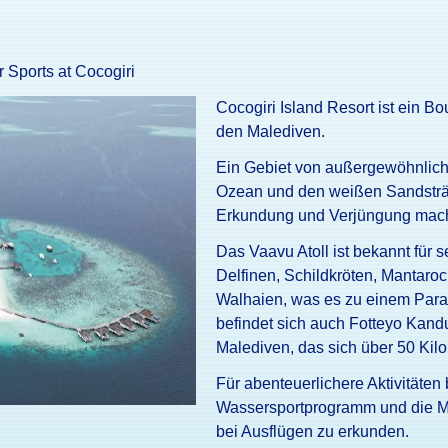
 Sports at Cocogiri
Cocogiri Island Resort ist ein B
den Malediven.
Ein Gebiet von außergewöhnliche
Ozean und den weißen Sandsträn
Erkundung und Verjüngung mach
Das Vaavu Atoll ist bekannt für 
Delfinen, Schildkröten, Mantaro
Walhaien, was es zu einem Parad
befindet sich auch Fotteyo Kandu
Malediven, das sich über 50 Kilo
Für abenteuerlichere Aktivitäten
Wassersportprogramm und die Mög
bei Ausflügen zu erkunden.