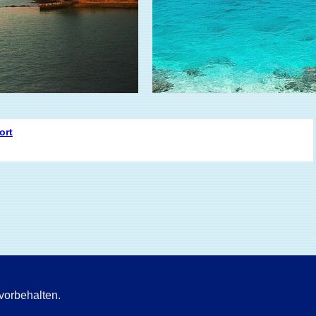
ort
le Rechte vorbehalten