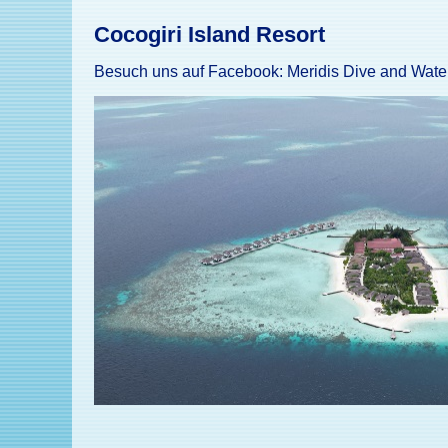
Cocogiri I
sland Resort
Besuch uns auf Facebook:
Meridis Dive and Water