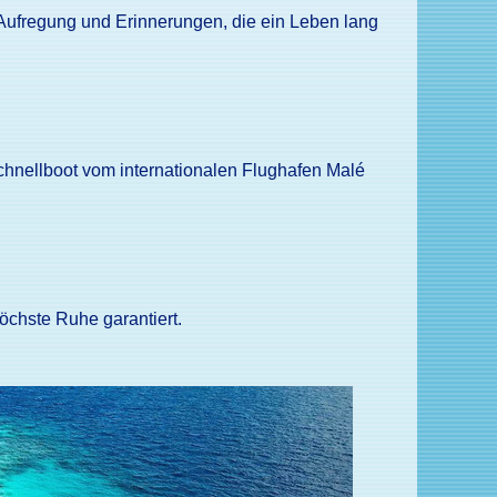
Aufregung und Erinnerungen, die ein Leben lang
chnellboot vom internationalen Flughafen Malé
höchste Ruhe garantiert.